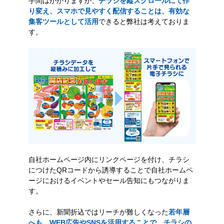
手間はかかりますが、
チラシを縦スクロールにて作
り変え、スマホで見やすく配信することは、有効な
集客ツールとして活用
できると弊社は考えておりま
す。
自社ホームページ内にリンクページを付け、チラシ
につけたQRコードから誘導することで自社ホームペ
ージにおけるイベントやセール告知にもつながりま
す。
さらに、新聞折込ではリーチが難しくなった
若年層
へも、WEB広告やSNSを活用することで、チラシの